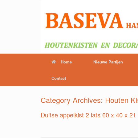
Home
Nieuwe Partijen
Contact
Category Archives:
Houten Ki
Duitse appelkist 2 lats 60 x 40 x 21